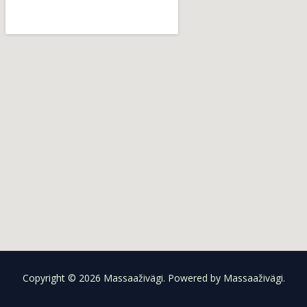
Copyright © 2026 Massaaživägi. Powered by Massaaživägi.